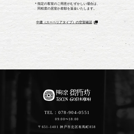
＊指定の客室のご用意がむずかしい場合は、
同程度の居室か差額を返金いたします。
中庸（スーペリアタイプ）の空室確認
TEL：
078-904-0551
09:00〜18:00
〒651-1401 神戸市北区有馬町858