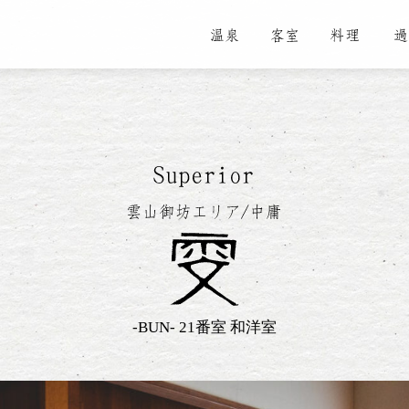
-
BUN
- 21番室
和洋室