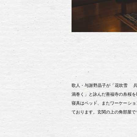
歌人・与謝野晶子が「花吹雪 兵
渦巻く」と詠んだ善福寺の糸桜を
寝具はベッド、またワーケーショ
ております。玄関の上の角部屋で