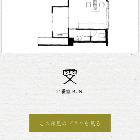
21番室-BUN-