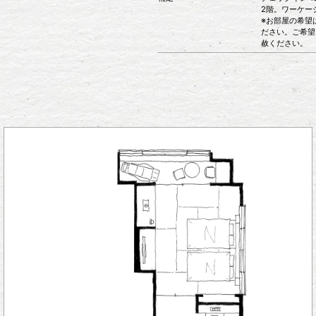
2階。ワーケー
※お部屋の希望
ださい。ご希望
赦ください。